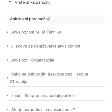
*
Vrste anksioznosti
Anksiozni poremećaji
Anksioznost reljef Tehnike
Lijekove za ublažavanje anksioznosti
Anksiozni Organizacije
Kako se osloboditi tjeskobe bez lijekova
&Terapija
znaci i Simptomi napadaji panike
Što je paradoksalna anksioznost?