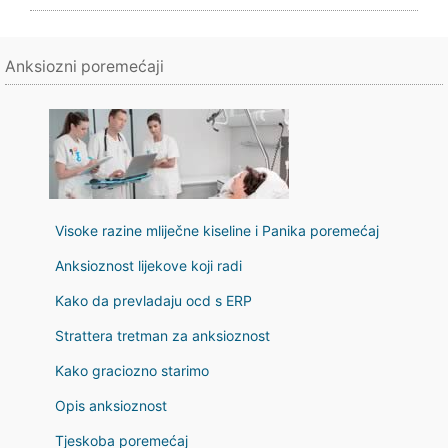
Anksiozni poremećaji
Visoke razine mliječne kiseline i Panika poremećaj
Anksioznost lijekove koji radi
Kako da prevladaju ocd s ERP
Strattera tretman za anksioznost
Kako graciozno starimo
Opis anksioznost
Tjeskoba poremećaj