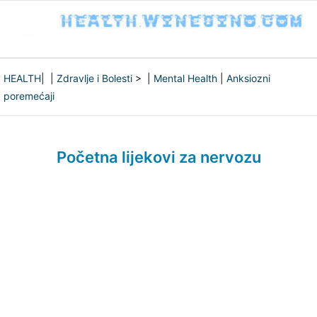
HEALTH
| |
Zdravlje i Bolesti
> |
Mental Health
|
Anksiozni
poremećaji
Početna lijekovi za nervozu