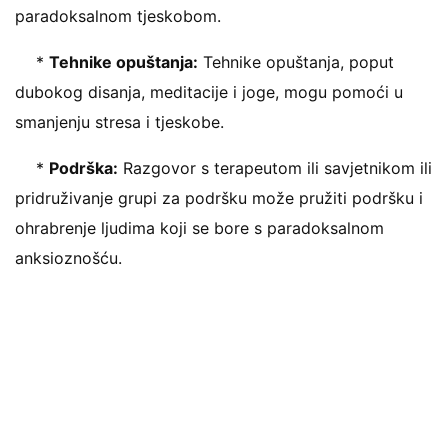
paradoksalnom tjeskobom.
*
Tehnike opuštanja:
Tehnike opuštanja, poput
dubokog disanja, meditacije i joge, mogu pomoći u
smanjenju stresa i tjeskobe.
*
Podrška:
Razgovor s terapeutom ili savjetnikom ili
pridruživanje grupi za podršku može pružiti podršku i
ohrabrenje ljudima koji se bore s paradoksalnom
anksioznošću.