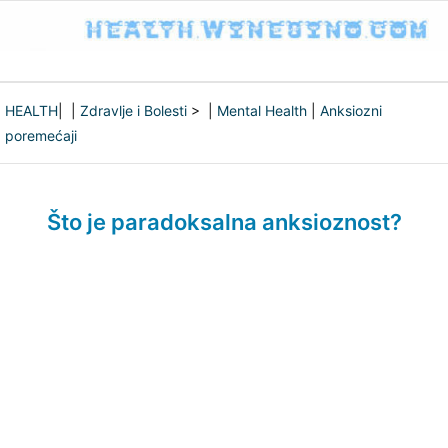
HEALTH
| |
Zdravlje i Bolesti
> |
Mental Health
|
Anksiozni
poremećaji
Što je paradoksalna anksioznost?