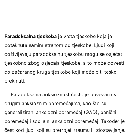
Paradoksalna tjeskoba
je vrsta tjeskobe koja je
potaknuta samim strahom od tjeskobe. Ljudi koji
doživljavaju paradoksalnu tjeskobu mogu se osjećati
tjeskobno zbog osjećaja tjeskobe, a to može dovesti
do začaranog kruga tjeskobe koji može biti teško
prekinuti.
Paradoksalna anksioznost često je povezana s
drugim anksioznim poremećajima, kao što su
generalizirani anksiozni poremećaj (GAD), panični
poremećaj i socijalni anksiozni poremećaj. Također je
čest kod ljudi koji su pretrpjeli traumu ili zlostavljanje.