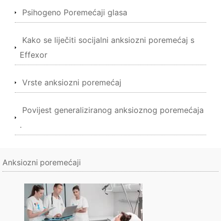
Psihogeno Poremećaji glasa
Kako se liječiti socijalni anksiozni poremećaj s
Effexor
Vrste anksiozni poremećaj
Povijest generaliziranog anksioznog poremećaja
.
Anksiozni poremećaji