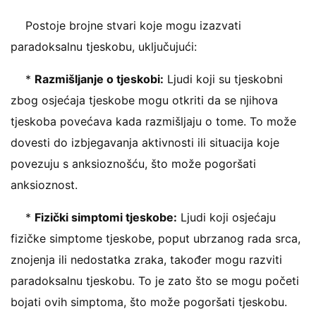
Postoje brojne stvari koje mogu izazvati
paradoksalnu tjeskobu, uključujući:
*
Razmišljanje o tjeskobi:
Ljudi koji su tjeskobni
zbog osjećaja tjeskobe mogu otkriti da se njihova
tjeskoba povećava kada razmišljaju o tome. To može
dovesti do izbjegavanja aktivnosti ili situacija koje
povezuju s anksioznošću, što može pogoršati
anksioznost.
*
Fizički simptomi tjeskobe:
Ljudi koji osjećaju
fizičke simptome tjeskobe, poput ubrzanog rada srca,
znojenja ili nedostatka zraka, također mogu razviti
paradoksalnu tjeskobu. To je zato što se mogu početi
bojati ovih simptoma, što može pogoršati tjeskobu.