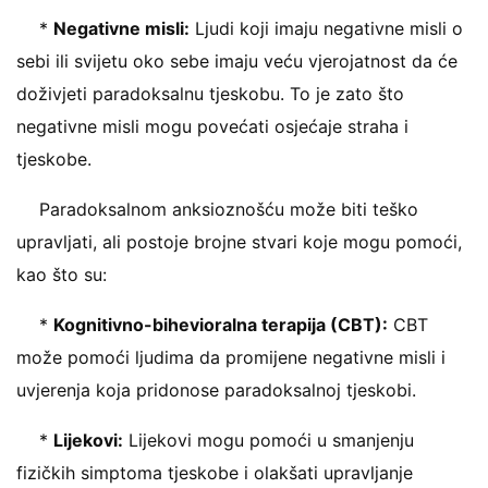
*
Negativne misli:
Ljudi koji imaju negativne misli o
sebi ili svijetu oko sebe imaju veću vjerojatnost da će
doživjeti paradoksalnu tjeskobu. To je zato što
negativne misli mogu povećati osjećaje straha i
tjeskobe.
Paradoksalnom anksioznošću može biti teško
upravljati, ali postoje brojne stvari koje mogu pomoći,
kao što su:
*
Kognitivno-bihevioralna terapija (CBT):
CBT
može pomoći ljudima da promijene negativne misli i
uvjerenja koja pridonose paradoksalnoj tjeskobi.
*
Lijekovi:
Lijekovi mogu pomoći u smanjenju
fizičkih simptoma tjeskobe i olakšati upravljanje