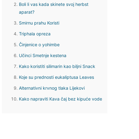
Boli li vas kada skinete svoj herbst
aparat?
Smirnu prahu Koristi
Triphala opreza
Činjenice o yohimbe
Učinci Smetnje kestena
Kako koristiti silimarin kao biljni Snack
Koje su prednosti eukaliptusa Leaves
Alternativni krvnog tlaka Lijekovi
Kako napraviti Kava ​​čaj bez kipuće vode