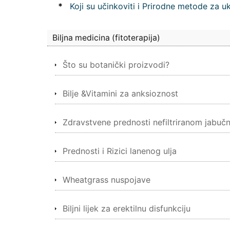
*
Koji su učinkoviti i Prirodne metode za u
Biljna medicina (fitoterapija)
Što su botanički proizvodi?
Bilje &Vitamini za anksioznost
Zdravstvene prednosti nefiltriranom jabučn
Prednosti i Rizici lanenog ulja
Wheatgrass nuspojave
Biljni lijek za erektilnu disfunkciju