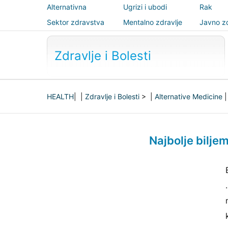
Alternativna
Ugrizi i ubodi
Rak
medicina
Sektor zdravstva
Mentalno zdravlje
Javno zd
sigurnos
Zdravlje i Bolesti
HEALTH
| |
Zdravlje i Bolesti
> |
Alternative Medicine
Najbolje biljem