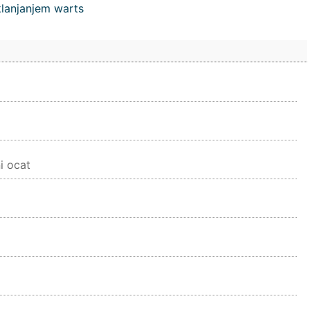
klanjanjem warts
i ocat