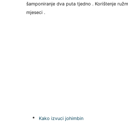
šamponiranje dva puta tjedno . Korištenje ružm
mjeseci .
*
Kako izvuci johimbin