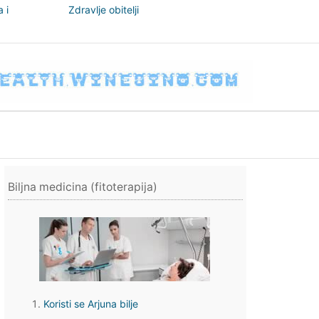
 i
Zdravlje obitelji
nizam
Biljna medicina (fitoterapija)
Koristi se Arjuna bilje