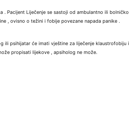
 . Pacijent Liječenje se sastoji od ambulantno ili bolničko
ne , ovisno o težini i fobije povezane napada panike .
 ili psihijatar će imati vještine za liječenje klaustrofobiju i
može propisati lijekove , apsiholog ne može.