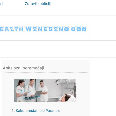
 i
Zdravlje obitelji
nizam
Anksiozni poremećaji
Kako prestati biti Paranoid