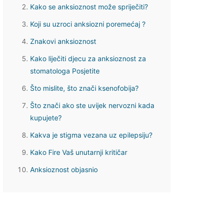
Kako se anksioznost može spriječiti?
Koji su uzroci anksiozni poremećaj ?
Znakovi anksioznost
Kako liječiti djecu za anksioznost za
stomatologa Posjetite
Što mislite, što znači ksenofobija?
Što znači ako ste uvijek nervozni kada
kupujete?
Kakva je stigma vezana uz epilepsiju?
Kako Fire Vaš unutarnji kritičar
Anksioznost objasnio