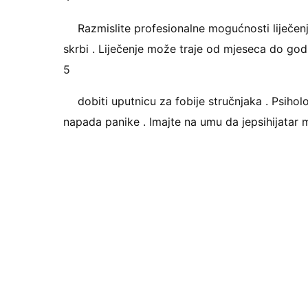
Razmislite profesionalne mogućnosti liječenja
skrbi . Liječenje može traje od mjeseca do godi
5
dobiti uputnicu za fobije stručnjaka . Psiholog
napada panike . Imajte na umu da jepsihijatar 