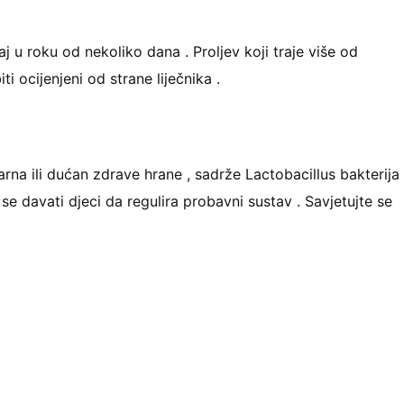
j u roku od nekoliko dana . Proljev koji traje više od
ti ocijenjeni od strane liječnika .
arna ili dućan zdrave hrane , sadrže Lactobacillus bakterija
se davati djeci da regulira probavni sustav . Savjetujte se