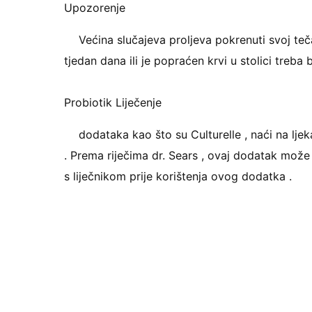
Upozorenje
Većina slučajeva proljeva pokrenuti svoj teča
tjedan dana ili je popraćen krvi u stolici treba bi
Probiotik Liječenje
dodataka kao što su Culturelle , naći na ljek
. Prema riječima dr. Sears , ovaj dodatak može 
s liječnikom prije korištenja ovog dodatka .