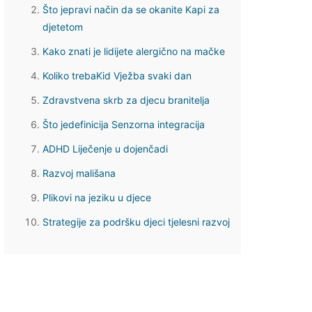
Što jepravi način da se okanite Kapi za
djetetom
Kako znati je lidijete alergično na mačke
Koliko trebaKid Vježba svaki dan
Zdravstvena skrb za djecu branitelja
Što jedefinicija Senzorna integracija
ADHD Liječenje u dojenčadi
Razvoj mališana
Plikovi na jeziku u djece
Strategije za podršku djeci tjelesni razvoj