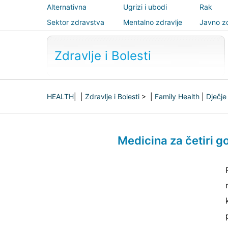
Alternativna
Ugrizi i ubodi
Rak
medicina
Sektor zdravstva
Mentalno zdravlje
Javno zd
sigurnos
Zdravlje i Bolesti
HEALTH
| |
Zdravlje i Bolesti
> |
Family Health
|
Dječje
Medicina za četiri g