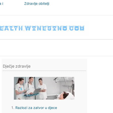
 i
Zdravlje obitelji
nizam
Dječje zdravlje
Razlozi za zatvor u djece