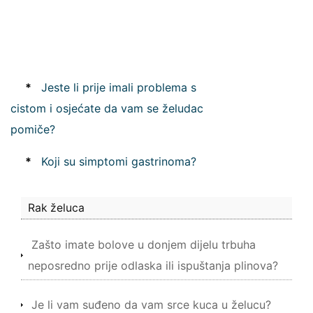
*
Jeste li prije imali problema s
cistom i osjećate da vam se želudac
pomiče?
*
Koji su simptomi gastrinoma?
Rak želuca
Zašto imate bolove u donjem dijelu trbuha
neposredno prije odlaska ili ispuštanja plinova?
Je li vam suđeno da vam srce kuca u želucu?