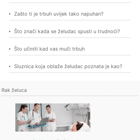
Zašto ti je trbuh uvijek tako napuhan?
Što znači kada se želudac spusti u trudnoći?
Što učiniti kad vas muči trbuh
Sluznica koja oblaže želudac poznata je kao?
Rak želuca