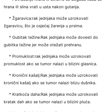
hrana ili slina vrati u usta nakon gutanja.
* Žgaravica:rak jednjaka može uzrokovati
žgaravicu, što je osjećaj žarenja u prsima.
* Gubitak težine:Rak jednjaka može dovesti do
gubitka težine jer može otežati prehranu.
* Promuklost:rak jednjaka može uzrokovati
promuklost ako se tumor nalazi u blizini glasnica.
* Kronični kašalj:Rak jednjaka može uzrokovati
kronični kašalj ako se tumor nalazi blizu dušnika.
* Kratkoća daha:Rak jednjaka može uzrokovati
kratak dah ako se tumor nalazi u blizini pluća.