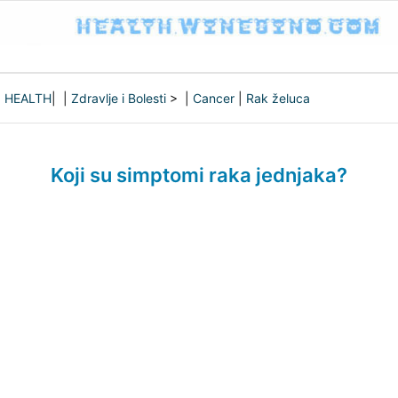
HEALTH
| |
Zdravlje i Bolesti
> |
Cancer
|
Rak želuca
Koji su simptomi raka jednjaka?