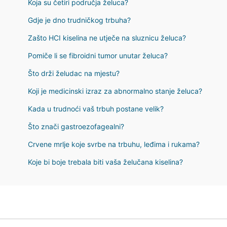
Koja su četiri područja želuca?
Gdje je dno trudničkog trbuha?
Zašto HCI kiselina ne utječe na sluznicu želuca?
Pomiče li se fibroidni tumor unutar želuca?
Što drži želudac na mjestu?
Koji je medicinski izraz za abnormalno stanje želuca?
Kada u trudnoći vaš trbuh postane velik?
Što znači gastroezofagealni?
Crvene mrlje koje svrbe na trbuhu, leđima i rukama?
Koje bi boje trebala biti vaša želučana kiselina?