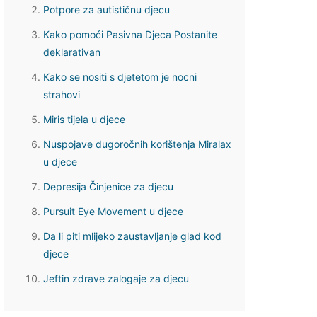
Potpore za autističnu djecu
Kako pomoći Pasivna Djeca Postanite
deklarativan
Kako se nositi s djetetom je nocni
strahovi
Miris tijela u djece
Nuspojave dugoročnih korištenja Miralax
u djece
Depresija Činjenice za djecu
Pursuit Eye Movement u djece
Da li piti mlijeko zaustavljanje glad kod
djece
Jeftin zdrave zalogaje za djecu