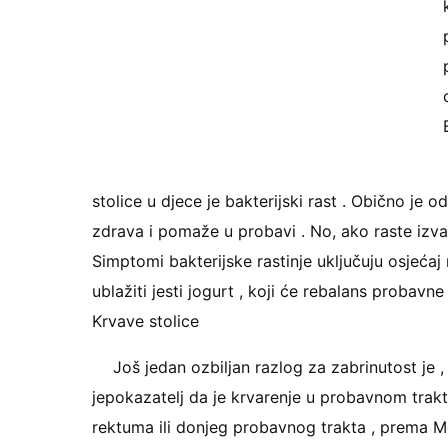
stolice u djece je bakterijski rast . Obično je 
zdrava i pomaže u probavi . No, ako raste izvan 
Simptomi bakterijske rastinje uključuju osjećaj 
ublažiti jesti jogurt , koji će rebalans probavne
Krvave stolice
Još jedan ozbiljan razlog za zabrinutost je , 
jepokazatelj da je krvarenje u probavnom traktu
rektuma ili donjeg probavnog trakta , prema Me