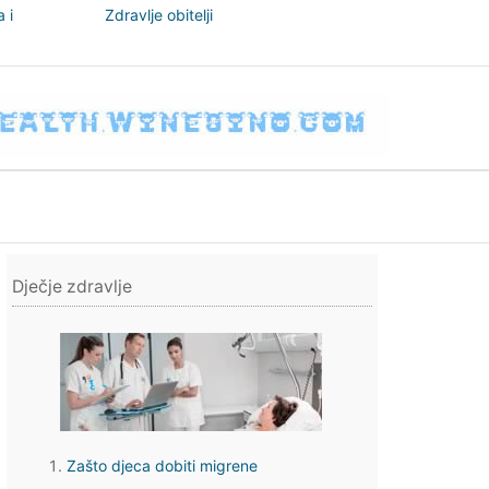
 i
Zdravlje obitelji
nizam
Dječje zdravlje
Zašto djeca dobiti migrene