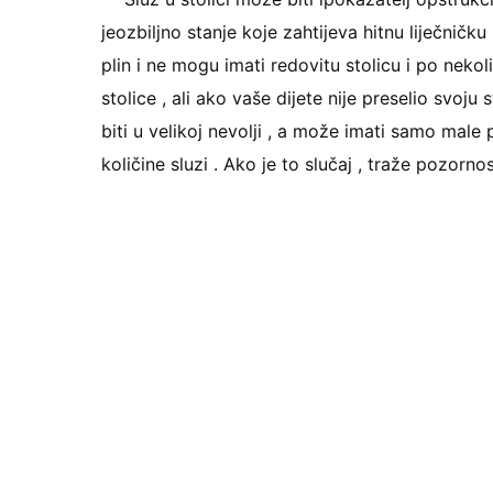
jeozbiljno stanje koje zahtijeva hitnu liječnič
plin i ne mogu imati redovitu stolicu i po neko
stolice , ali ako vaše dijete nije preselio svoju 
biti u velikoj nevolji , a može imati samo male
količine sluzi . Ako je to slučaj , traže pozorno