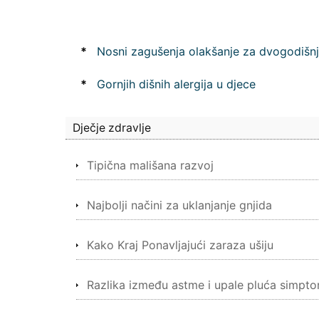
*
Nosni zagušenja olakšanje za dvogodišnj
*
Gornjih dišnih alergija u djece
Dječje zdravlje
Tipična mališana razvoj
Najbolji načini za uklanjanje gnjida
Kako Kraj Ponavljajući zaraza ušiju
Razlika između astme i upale pluća simpt