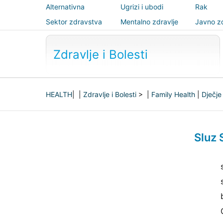
Alternativna
Ugrizi i ubodi
Rak
medicina
Sektor zdravstva
Mentalno zdravlje
Javno zd
sigurnos
Zdravlje i Bolesti
HEALTH
| |
Zdravlje i Bolesti
> |
Family Health
|
Dječje
Sluz 