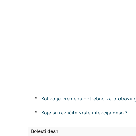
*
Koliko je vremena potrebno za probavu 
*
Koje su različite vrste infekcija desni?
Bolesti desni