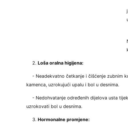
2.
Loša oralna higijena:
- Neadekvatno četkanje i čišćenje zubnim 
kamenca, uzrokujući upalu i bol u desnima.
- Nedohvatanje određenih dijelova usta tije
uzrokovati bol u desnima.
3.
Hormonalne promjene: