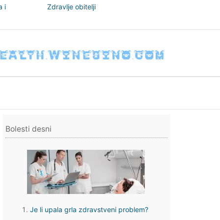
 i
Zdravlje obitelji
nizam
Bolesti desni
Je li upala grla zdravstveni problem?