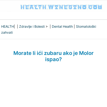
HEALTH
| |
Zdravlje i Bolesti
> |
Dental Health
|
Stomatološki
zahvati
Morate li ići zubaru ako je Molor
ispao?