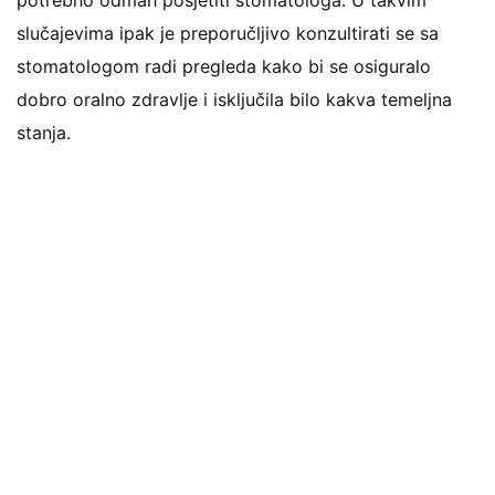
potrebno odmah posjetiti stomatologa. U takvim
slučajevima ipak je preporučljivo konzultirati se sa
stomatologom radi pregleda kako bi se osiguralo
dobro oralno zdravlje i isključila bilo kakva temeljna
stanja.