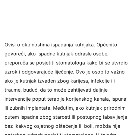
Ovisi o okolnostima ispadanja kutnjaka. Općenito
govoreći, ako ispadne kutnjak odrasle osobe,
preporuča se posjetiti stomatologa kako bi se utvrdio
uzrok i odgovarajuće liječenje. Ovo je osobito važno
ako je kutnjak izvađen zbog karijesa, infekcije ili
traume, budući da to može zahtijevati daljnje
intervencije poput terapije korijenskog kanala, ispuna
ili zubnih implantata. Međutim, ako kutnjak prirodnim
putem ispadne zbog starosti ili postupnog labavljenja
bez ikakvog osjetnog oštećenja ili boli, možda nije