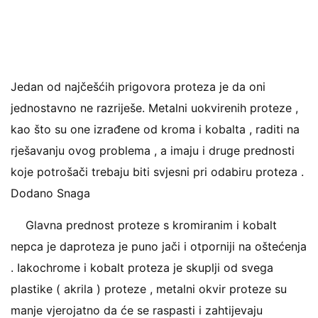
Jedan od najčešćih prigovora proteza je da oni
jednostavno ne razriješe. Metalni uokvirenih proteze ,
kao što su one izrađene od kroma i kobalta , raditi na
rješavanju ovog problema , a imaju i druge prednosti
koje potrošači trebaju biti svjesni pri odabiru proteza .
Dodano Snaga
Glavna prednost proteze s kromiranim i kobalt
nepca je daproteza je puno jači i otporniji na oštećenja
. Iakochrome i kobalt proteza je skuplji od svega
plastike ( akrila ) proteze , metalni okvir proteze su
manje vjerojatno da će se raspasti i zahtijevaju