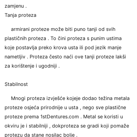
zamjenu .
Tanja proteza
armirani proteze može biti puno tanji od svih
plastičnih proteza . To čini proteza s punim ustima
koje postavlja preko krova usta ili pod jezik manje
nametljiv . Proteza često naći ove tanji proteze lakši
za korištenje i ugodniji .
Stabilnost
Mnogi proteza izvješće kojeje dodao težina metala
proteze osjeća prirodnije u usta , nego sve plastične
proteze prema 1stDentures.com . Metal se koristi u
okviru je i stabilniji , dokproteza se gradi koji pomaže
protezu da stane nosilac bolje .