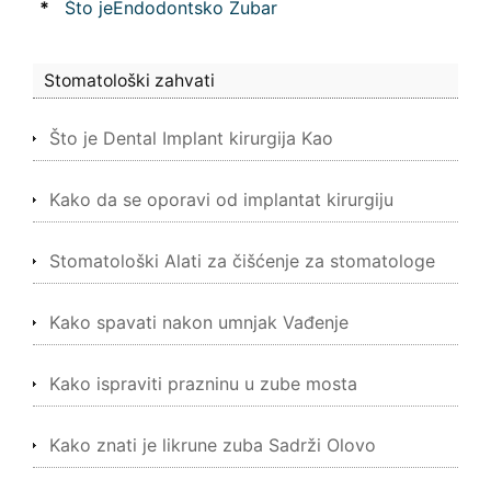
*
Što jeEndodontsko Zubar
Stomatološki zahvati
Što je Dental Implant kirurgija Kao
Kako da se oporavi od implantat kirurgiju
Stomatološki Alati za čišćenje za stomatologe
Kako spavati nakon umnjak Vađenje
Kako ispraviti prazninu u zube mosta
Kako znati je likrune zuba Sadrži Olovo