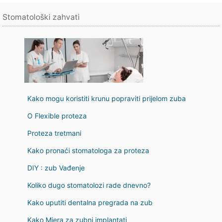
Stomatološki zahvati
Kako mogu koristiti krunu popraviti prijelom zuba
O Flexible proteza
Proteza tretmani
Kako pronaći stomatologa za proteza
DIY : zub Vađenje
Koliko dugo stomatolozi rade dnevno?
Kako uputiti dentalna pregrada na zub
Kako Mjera za zubni implantati