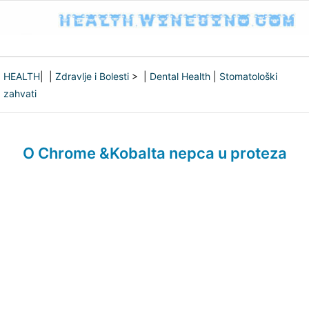
HEALTH
| |
Zdravlje i Bolesti
> |
Dental Health
|
Stomatološki
zahvati
O Chrome &Kobalta nepca u proteza