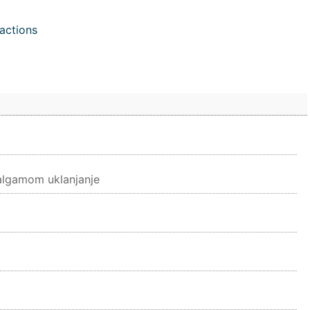
actions
algamom uklanjanje