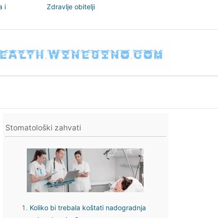
 i
Zdravlje obitelji
nizam
Stomatološki zahvati
Koliko bi trebala koštati nadogradnja