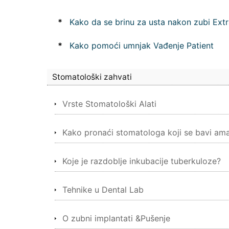
*
Kako da se brinu za usta nakon zubi Extr
*
Kako pomoći umnjak Vađenje Patient
Stomatološki zahvati
Vrste Stomatološki Alati
Kako pronaći stomatologa koji se bavi am
Koje je razdoblje inkubacije tuberkuloze?
Tehnike u Dental Lab
O zubni implantati &Pušenje