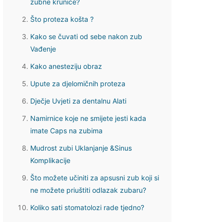
zubne krunice?
Što proteza košta ?
Kako se čuvati od sebe nakon zub
Vađenje
Kako anesteziju obraz
Upute za djelomičnih proteza
Dječje Uvjeti za dentalnu Alati
Namirnice koje ne smijete jesti kada
imate Caps na zubima
Mudrost zubi Uklanjanje &Sinus
Komplikacije
Što možete učiniti za apsusni zub koji si
ne možete priuštiti odlazak zubaru?
Koliko sati stomatolozi rade tjedno?