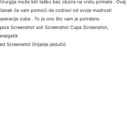
Kirurgija može biti teško bez obzira na vrstu primate . Ovaj
članak će vam pomoći da ozdravi od svoje mudrosti
operacije zuba . To je ono što vam je potrebno
gaze Screenshot soli Screenshot Cupa Screenshot,
analgetik
led Screenshot Grijanje jastučić