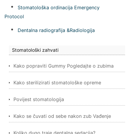
*
Stomatološka ordinacija Emergency
Protocol
*
Dentalna radiografija &Radiologija
Stomatološki zahvati
Kako popraviti Gummy Pogledajte o zubima
Kako sterilizirati stomatološke opreme
Povijest stomatologija
Kako se čuvati od sebe nakon zub Vađenje
Koliko dugo traje dentalna sedacija?