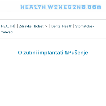
HEALTH
| |
Zdravlje i Bolesti
> |
Dental Health
|
Stomatološki
zahvati
O zubni implantati &Pušenje