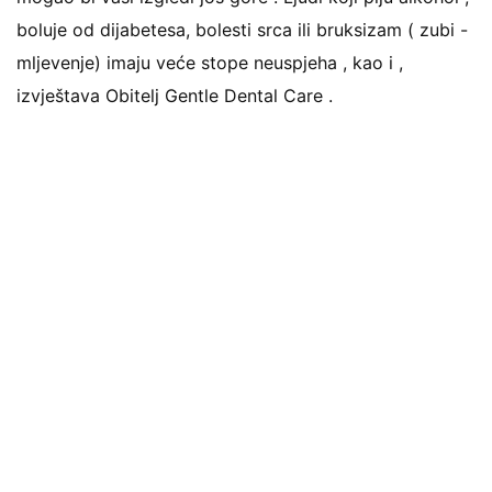
boluje od dijabetesa, bolesti srca ili bruksizam ( zubi -
mljevenje) imaju veće stope neuspjeha , kao i ,
izvještava Obitelj Gentle Dental Care .