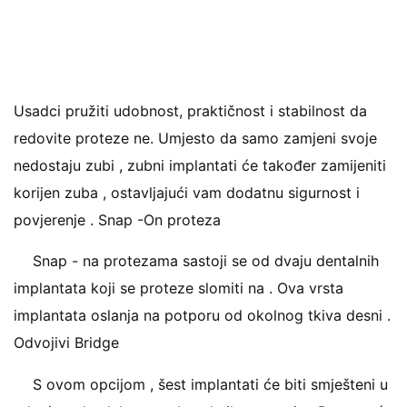
Usadci pružiti udobnost, praktičnost i stabilnost da
redovite proteze ne. Umjesto da samo zamjeni svoje
nedostaju zubi , zubni implantati će također zamijeniti
korijen zuba , ostavljajući vam dodatnu sigurnost i
povjerenje . Snap -On proteza
Snap - na protezama sastoji se od dvaju dentalnih
implantata koji se proteze slomiti na . Ova vrsta
implantata oslanja na potporu od okolnog tkiva desni .
Odvojivi Bridge
S ovom opcijom , šest implantati će biti smješteni u