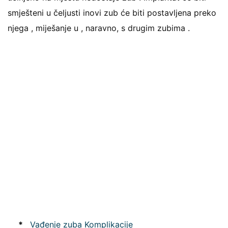
smješteni u čeljusti inovi zub će biti postavljena preko
njega , miješanje u , naravno, s drugim zubima .
*
Vađenje zuba Komplikacije