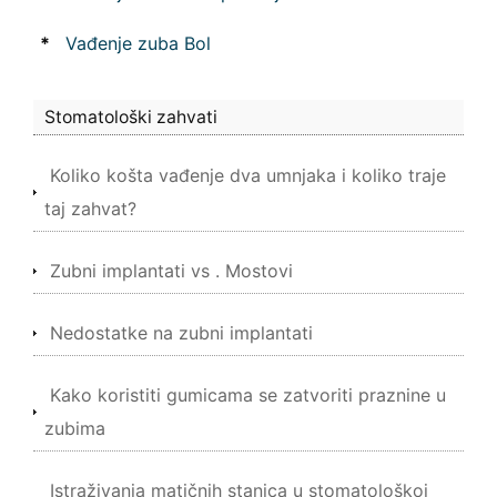
*
Vađenje zuba Bol
Stomatološki zahvati
Koliko košta vađenje dva umnjaka i koliko traje
taj zahvat?
Zubni implantati vs . Mostovi
Nedostatke na zubni implantati
Kako koristiti gumicama se zatvoriti praznine u
zubima
Istraživanja matičnih stanica u stomatološkoj