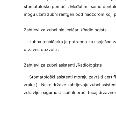
stomatološke pomoći . Međutim , samo dentalni asi
mogu uzeti zubni rentgen pod nadzorom koji pr
Zahtjevi za zubni higijeničari /Radiologists
zubna tehničarka je potrebno za uspješno zavr
državnu dozvolu .
Zahtjevi za zubni asistenti /Radiologists
Stomatološki asistenti moraju završiti certifi
zrake ) . Neke države zahtijevaju zubni asistenti
zdravlje i sigurnost ispit ili proći tečaj državn