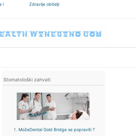
 i
Zdravlje obitelji
nizam
Stomatološki zahvati
MožeDental Gold Bridge se popraviti ?