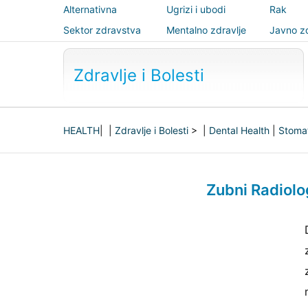
Alternativna
Ugrizi i ubodi
Rak
medicina
Sektor zdravstva
Mentalno zdravlje
Javno zd
sigurnos
Zdravlje i Bolesti
HEALTH
| |
Zdravlje i Bolesti
> |
Dental Health
|
Stomat
Zubni Radiolo