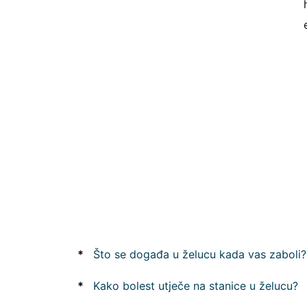
*
Što se događa u želucu kada vas zaboli?
*
Kako bolest utječe na stanice u želucu?