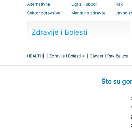
Alternativna
Ugrizi i ubodi
Rak
medicina
Sektor zdravstva
Mentalno zdravlje
Javno zd
sigurnos
Zdravlje i Bolesti
HEALTH
| |
Zdravlje i Bolesti
> |
Cancer
|
Rak želuca
Što su gor