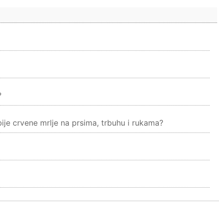
?
je crvene mrlje na prsima, trbuhu i rukama?