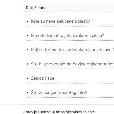
Rak želuca
Koje su neke želučane bolesti?
Možete li imati dijete s rakom želuca?
Koji su tretmani za adenokarcinom želuca 
Što bi uzrokovalo da čovjek odjednom dobi
Želuca Faze
Što znači gastroezofagealni?
Zdravlje i Bolesti © https://hr.winesino.com