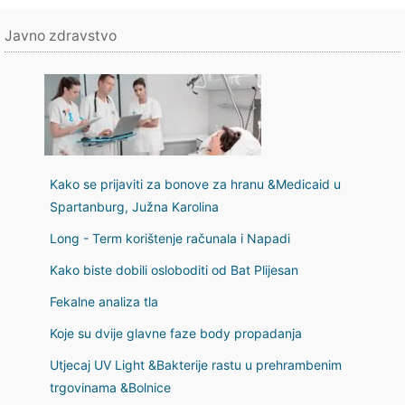
Javno zdravstvo
Kako se prijaviti za bonove za hranu &Medicaid u
Spartanburg, Južna Karolina
Long - Term korištenje računala i Napadi
Kako biste dobili osloboditi od Bat Plijesan
Fekalne analiza tla
Koje su dvije glavne faze body propadanja
Utjecaj UV Light &Bakterije rastu u prehrambenim
trgovinama &Bolnice