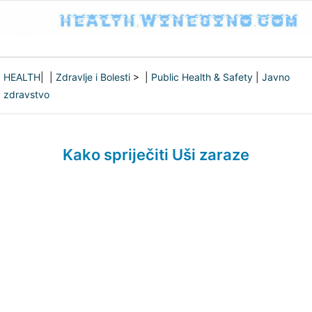
HEALTH
| |
Zdravlje i Bolesti
> |
Public Health & Safety
|
Javno
zdravstvo
Kako spriječiti Uši zaraze