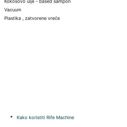
Kokosovo ulje - based šampon
Vacuum
Plastika , zatvorene vreće
*
Kako koristiti Rife Machine