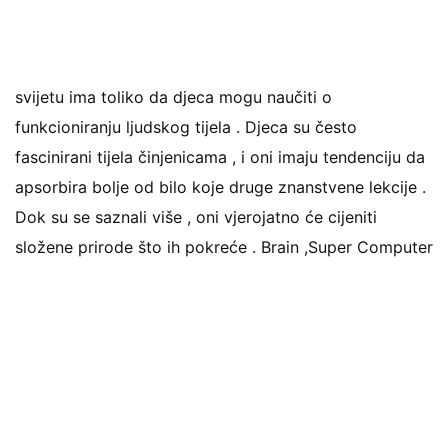
svijetu ima toliko da djeca mogu naučiti o
funkcioniranju ljudskog tijela . Djeca su često
fascinirani tijela činjenicama , i oni imaju tendenciju da
apsorbira bolje od bilo koje druge znanstvene lekcije .
Dok su se saznali više , oni vjerojatno će cijeniti
složene prirode što ih pokreće . Brain ,Super Computer