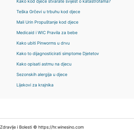
Kako kod djece stvarate svijest o katastrofama?
Teška Grčevi u trbuhu kod djece
Mali Urin Propuštanje kod djece
Medicaid i WIC Pravila za bebe
Kako ubiti Pinworms u drvu
Kako to dijagnosticirati simptome Djetetov
Kako opisati astmu na djecu
Sezonskih alergija u djece
Lijekovi za krajnika
Zdravlje i Bolesti © https://hr.winesino.com