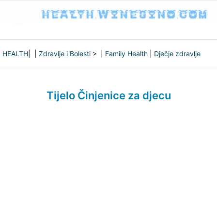
HEALTH
| |
Zdravlje i Bolesti
> |
Family Health
|
Dječje zdravlje
Tijelo Činjenice za djecu