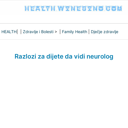
HEALTH
| |
Zdravlje i Bolesti
> |
Family Health
|
Dječje zdravlje
Razlozi za dijete da vidi neurolog