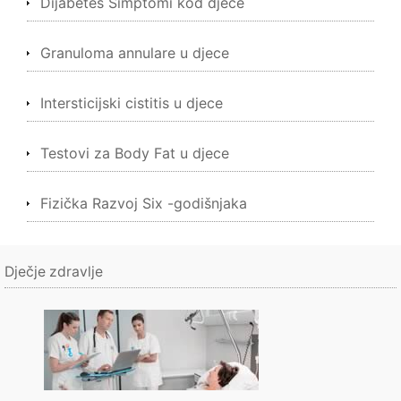
Dijabetes Simptomi kod djece
Granuloma annulare u djece
Intersticijski cistitis u djece
Testovi za Body Fat u djece
Fizička Razvoj Six -godišnjaka
Dječje zdravlje