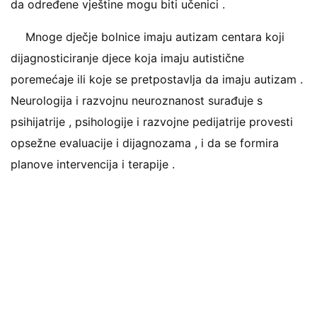
da određene vještine mogu biti učenici .
Mnoge dječje bolnice imaju autizam centara koji
dijagnosticiranje djece koja imaju autistične
poremećaje ili koje se pretpostavlja da imaju autizam .
Neurologija i razvojnu neuroznanost surađuje s
psihijatrije , psihologije i razvojne pedijatrije provesti
opsežne evaluacije i dijagnozama , i da se formira
planove intervencija i terapije .