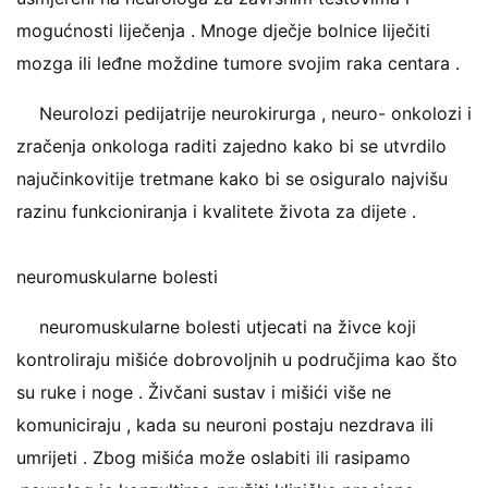
mogućnosti liječenja . Mnoge dječje bolnice liječiti
mozga ili leđne moždine tumore svojim raka centara .
Neurolozi pedijatrije neurokirurga , neuro- onkolozi i
zračenja onkologa raditi zajedno kako bi se utvrdilo
najučinkovitije tretmane kako bi se osiguralo najvišu
razinu funkcioniranja i kvalitete života za dijete .
neuromuskularne bolesti
neuromuskularne bolesti utjecati na živce koji
kontroliraju mišiće dobrovoljnih u područjima kao što
su ruke i noge . Živčani sustav i mišići više ne
komuniciraju , kada su neuroni postaju nezdrava ili
umrijeti . Zbog mišića može oslabiti ili rasipamo