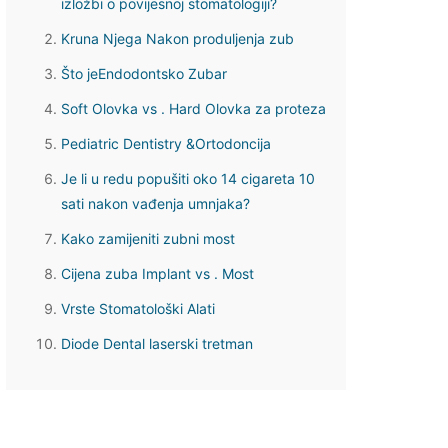
izložbi o povijesnoj stomatologiji?
Kruna Njega Nakon produljenja zub
Što jeEndodontsko Zubar
Soft Olovka vs . Hard Olovka za proteza
Pediatric Dentistry &Ortodoncija
Je li u redu popušiti oko 14 cigareta 10
sati nakon vađenja umnjaka?
Kako zamijeniti zubni most
Cijena zuba Implant vs . Most
Vrste Stomatološki Alati
Diode Dental laserski tretman