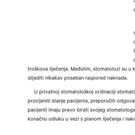
troškova liječenja. Međutim, stomatolozi su u 
slijediti nikakav poseban raspored naknada.
U privatnoj stomatološkoj ordinaciji stomat
procijeniti stanje pacijenta, preporučiti odgo
pacijenti imaju pravo birati svojeg stomatolog
konačnu odluku u vezi s planom liječenja i na