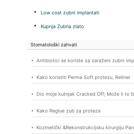
*
Low cost zubni implantati
*
Kupnja Zubna zlato
Stomatološki zahvati
Antibiotici se koriste za zaraženi zubni imp
Kako koristiti Perma Soft protezu, Reliner
Dio moje kutnjak Cracked Off; Može li to bi
Kako Reglue zub za proteza
Kozmetički &Rekonstrukcijsku kirurgiju Pa