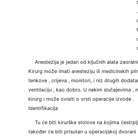
Anestezija je jedan od ključnih alata zaoralni
Kirurg može imati anesteziju ili medicinskih plin
tenkove , crijeva , monitori, i niz drugih dodat
ventilaciju , kao dobro. U nekim slučajevima , 
kirurg i može ovisiti o vrsti operacije izvode .
Identifikacija
Tu će biti kirurške stolove na kojima ćestrpl
također će biti prisutan u operacijskoj dvorani 