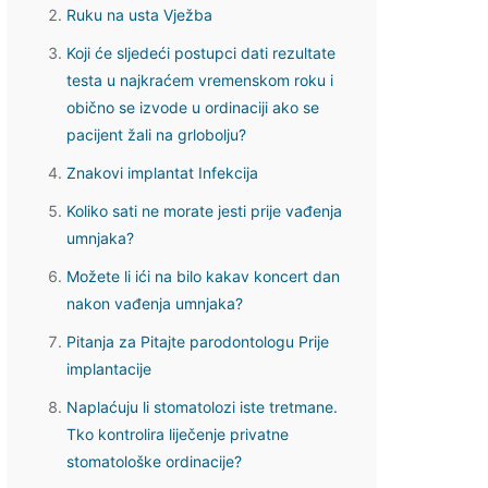
Ruku na usta Vježba
Koji će sljedeći postupci dati rezultate
testa u najkraćem vremenskom roku i
obično se izvode u ordinaciji ako se
pacijent žali na grlobolju?
Znakovi implantat Infekcija
Koliko sati ne morate jesti prije vađenja
umnjaka?
Možete li ići na bilo kakav koncert dan
nakon vađenja umnjaka?
Pitanja za Pitajte parodontologu Prije
implantacije
Naplaćuju li stomatolozi iste tretmane.
Tko kontrolira liječenje privatne
stomatološke ordinacije?