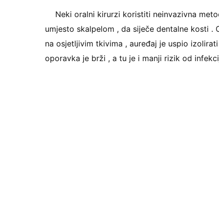
Neki oralni kirurzi koristiti neinvazivna met
umjesto skalpelom , da siječe dentalne kosti .
na osjetljivim tkivima , auređaj je uspio izolira
oporavka je brži , a tu je i manji rizik od infekci