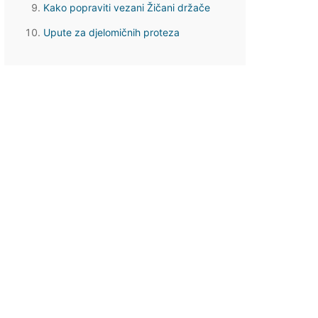
Kako popraviti vezani Žičani držače
Upute za djelomičnih proteza