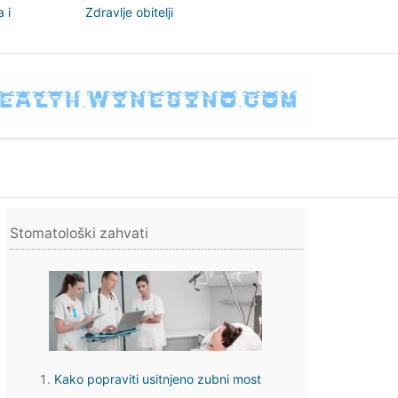
 i
Zdravlje obitelji
nizam
Stomatološki zahvati
Kako popraviti usitnjeno zubni most