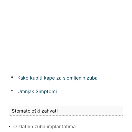
*
Kako kupiti kape za slomljenih zuba
*
Umnjak Simptomi
Stomatološki zahvati
O zlatnih zuba implantatima