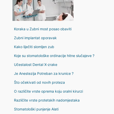
Koraka u Zubni most posao obaviti
Zubni implantat oporavak
Kako liječiti slomljen zub
Koje su stomatološke ordinacije hitne slučajeve ?
Učestalost Dental X-zrake
Je Anestezija Potreban za krunice ?
Što očekivati ​​od novih proteza
O različite vrste oprema koju oralni kirurzi
Različite vrste protetskih nadomjestaka
Stomatološki punjenje Alati