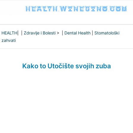
HEALTH
| |
Zdravlje i Bolesti
> |
Dental Health
|
Stomatološki
zahvati
Kako to Utočište svojih zuba