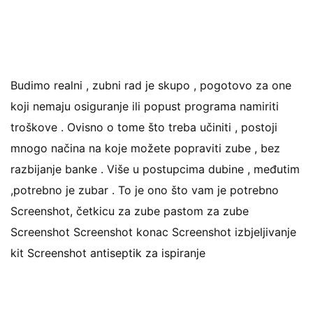
Budimo realni , zubni rad je skupo , pogotovo za one
koji nemaju osiguranje ili popust programa namiriti
troškove . Ovisno o tome što treba učiniti , postoji
mnogo načina na koje možete popraviti zube , bez
razbijanje banke . Više u postupcima dubine , međutim
,potrebno je zubar . To je ono što vam je potrebno
Screenshot, četkicu za zube pastom za zube
Screenshot Screenshot konac Screenshot izbjeljivanje
kit Screenshot antiseptik za ispiranje