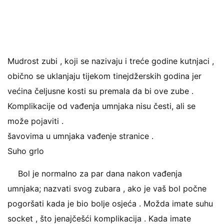
Mudrost zubi , koji se nazivaju i treće godine kutnjaci ,
obično se uklanjaju tijekom tinejdžerskih godina jer
većina čeljusne kosti su premala da bi ove zube .
Komplikacije od vađenja umnjaka nisu česti, ali se
može pojaviti .
šavovima u umnjaka vađenje stranice .
Suho grlo
Bol je normalno za par dana nakon vađenja
umnjaka; nazvati svog zubara , ako je vaš bol počne
pogoršati kada je bio bolje osjeća . Možda imate suhu
socket , što jenajčešći komplikacija . Kada imate