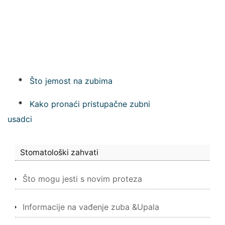
*
Što jemost na zubima
*
Kako pronaći pristupačne zubni
usadci
Stomatološki zahvati
Što mogu jesti s novim proteza
Informacije na vađenje zuba &Upala