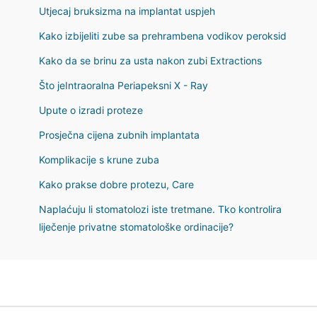
Utjecaj bruksizma na implantat uspjeh
Kako izbijeliti zube sa prehrambena vodikov peroksid
Kako da se brinu za usta nakon zubi Extractions
Što jeIntraoralna Periapeksni X - Ray
Upute o izradi proteze
Prosječna cijena zubnih implantata
Komplikacije s krune zuba
Kako prakse dobre protezu, Care
Naplaćuju li stomatolozi iste tretmane. Tko kontrolira
liječenje privatne stomatološke ordinacije?