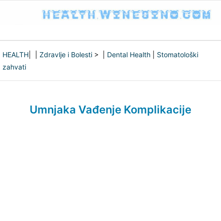
HEALTH
| |
Zdravlje i Bolesti
> |
Dental Health
|
Stomatološki
zahvati
Umnjaka Vađenje Komplikacije