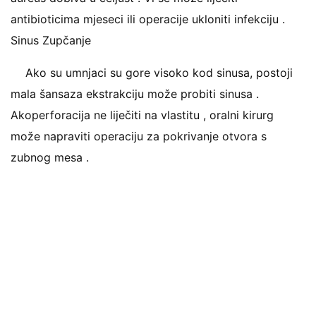
antibioticima mjeseci ili operacije ukloniti infekciju .
Sinus Zupčanje
Ako su umnjaci su gore visoko kod sinusa, postoji
mala šansaza ekstrakciju može probiti sinusa .
Akoperforacija ne liječiti na vlastitu , oralni kirurg
može napraviti operaciju za pokrivanje otvora s
zubnog mesa .