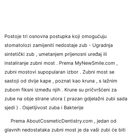
Postoje tri osnovna postupka koji omogućuju
stomatolozi zamijeniti nedostaje zub - Ugradnja
sintetički zub , umetanjem prijenosni uređaj ili
instaliranje zubni most . Prema MyNewSmile.com ,
zubni mostovi supopularan izbor . Zubni most se
sastoji od dvije kape , poznat kao kruna , s lažnim
zubom fiksni između njih . Krune su pričvršćeni za
zube na obje strane utora ( prazan gdjelažni zubi sada
sjedi ) . Osjetljivost zuba i Bakterije
Prema AboutCosmeticDentistry.com , jedan od
glavnih nedostataka zubni most je da vaši zubi će biti