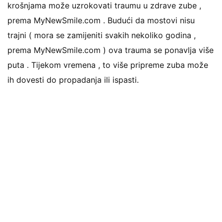
krošnjama može uzrokovati traumu u zdrave zube ,
prema MyNewSmile.com . Budući da mostovi nisu
trajni ( mora se zamijeniti svakih nekoliko godina ,
prema MyNewSmile.com ) ova trauma se ponavlja više
puta . Tijekom vremena , to više pripreme zuba može
ih dovesti do propadanja ili ispasti.