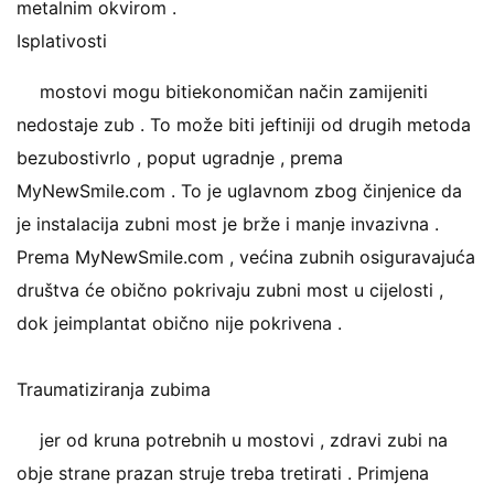
metalnim okvirom .
Isplativosti
mostovi mogu bitiekonomičan način zamijeniti
nedostaje zub . To može biti jeftiniji od drugih metoda
bezubostivrlo , poput ugradnje , prema
MyNewSmile.com . To je uglavnom zbog činjenice da
je instalacija zubni most je brže i manje invazivna .
Prema MyNewSmile.com , većina zubnih osiguravajuća
društva će obično pokrivaju zubni most u cijelosti ,
dok jeimplantat obično nije pokrivena .
Traumatiziranja zubima
jer od kruna potrebnih u mostovi , zdravi zubi na
obje strane prazan struje treba tretirati . Primjena