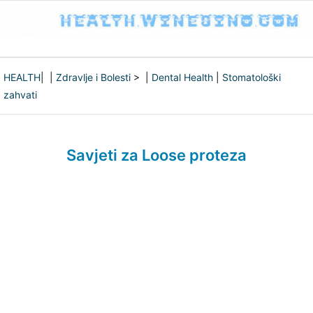
HEALTH
| |
Zdravlje i Bolesti
> |
Dental Health
|
Stomatološki
zahvati
Savjeti za Loose proteza