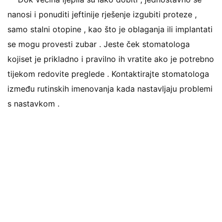
nanosi i ponuditi jeftinije rješenje izgubiti proteze ,
samo stalni otopine , kao što je oblaganja ili implantati
se mogu provesti zubar . Jeste ček stomatologa
kojiset je prikladno i pravilno ih vratite ako je potrebno
tijekom redovite preglede . Kontaktirajte stomatologa
između rutinskih imenovanja kada nastavljaju problemi
s nastavkom .