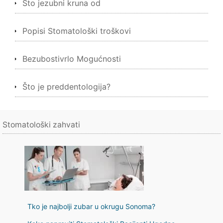
Što jezubni kruna od
Popisi Stomatološki troškovi
Bezubostivrlo Mogućnosti
Što je preddentologija?
Stomatološki zahvati
Tko je najbolji zubar u okrugu Sonoma?