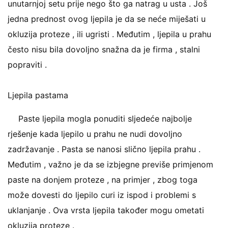
unutarnjoj setu prije nego što ga natrag u usta . Još
jedna prednost ovog ljepila je da se neće miješati u
okluzija proteze , ili ugristi . Međutim , ljepila u prahu
često nisu bila dovoljno snažna da je firma , stalni
popraviti .
Ljepila pastama
Paste ljepila mogla ponuditi sljedeće najbolje
rješenje kada ljepilo u prahu ne nudi dovoljno
zadržavanje . Pasta se nanosi slično ljepila prahu .
Međutim , važno je da se izbjegne previše primjenom
paste na donjem proteze , na primjer , zbog toga
može dovesti do ljepilo curi iz ispod i problemi s
uklanjanje . Ova vrsta ljepila također mogu ometati
okluzija proteze .