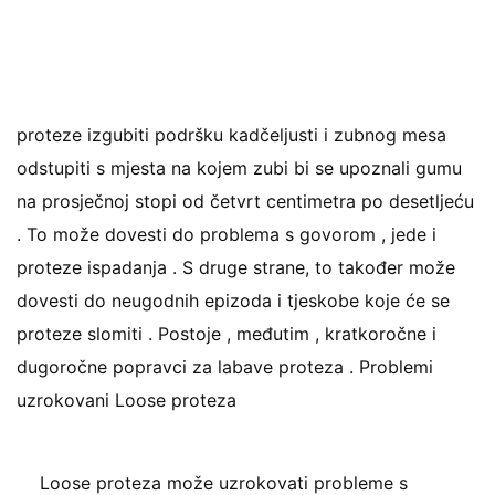
proteze izgubiti podršku kadčeljusti i zubnog mesa
odstupiti s mjesta na kojem zubi bi se upoznali gumu
na prosječnoj stopi od četvrt centimetra po desetljeću
. To može dovesti do problema s govorom , jede i
proteze ispadanja . S druge strane, to također može
dovesti do neugodnih epizoda i tjeskobe koje će se
proteze slomiti . Postoje , međutim , kratkoročne i
dugoročne popravci za labave proteza . Problemi
uzrokovani Loose proteza
Loose proteza može uzrokovati probleme s