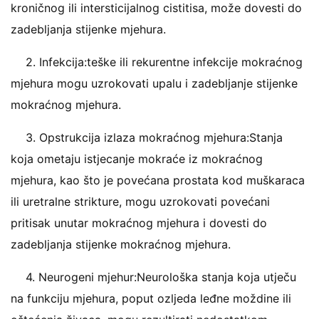
kroničnog ili intersticijalnog cistitisa, može dovesti do
zadebljanja stijenke mjehura.
2. Infekcija:teške ili rekurentne infekcije mokraćnog
mjehura mogu uzrokovati upalu i zadebljanje stijenke
mokraćnog mjehura.
3. Opstrukcija izlaza mokraćnog mjehura:Stanja
koja ometaju istjecanje mokraće iz mokraćnog
mjehura, kao što je povećana prostata kod muškaraca
ili uretralne strikture, mogu uzrokovati povećani
pritisak unutar mokraćnog mjehura i dovesti do
zadebljanja stijenke mokraćnog mjehura.
4. Neurogeni mjehur:Neurološka stanja koja utječu
na funkciju mjehura, poput ozljeda leđne moždine ili