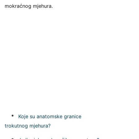
mokraćnog mjehura.
*
Koje su anatomske granice
trokutnog mjehura?