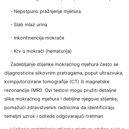
- Nepotpuno pražnjenje mjehura
- Slab mlaz urina
- Inkontinencija mokraće
- Krv u mokraći (hematurija)
Zadebljanje stijenke mokraćnog mjehura često se
dijagnosticira slikovnim pretragama, poput ultrazvuka,
kompjutorizirane tomografije (CT) ili magnetske
rezonancije (MRI). Ovi testovi mogu pružiti detaljne
slike mokraćnog mjehura i debljine njegove stijenke,
pomažući zdravstvenim radnicima da identificiraju
temeljni uzrok i odrede odgovarajući tretman.