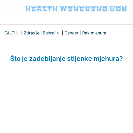
HEALTH
| |
Zdravlje i Bolesti
> |
Cancer
|
Rak mjehura
Što je zadebljanje stijenke mjehura?