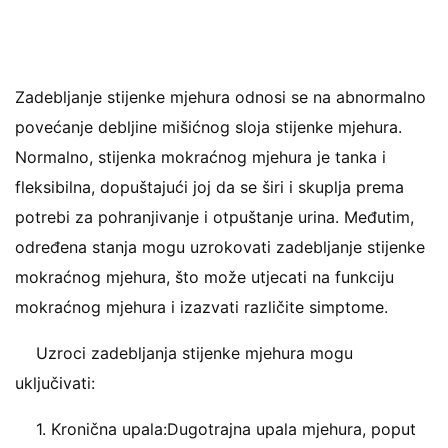
Zadebljanje stijenke mjehura odnosi se na abnormalno
povećanje debljine mišićnog sloja stijenke mjehura.
Normalno, stijenka mokraćnog mjehura je tanka i
fleksibilna, dopuštajući joj da se širi i skuplja prema
potrebi za pohranjivanje i otpuštanje urina. Međutim,
određena stanja mogu uzrokovati zadebljanje stijenke
mokraćnog mjehura, što može utjecati na funkciju
mokraćnog mjehura i izazvati različite simptome.
Uzroci zadebljanja stijenke mjehura mogu
uključivati:
1. Kronična upala:Dugotrajna upala mjehura, poput