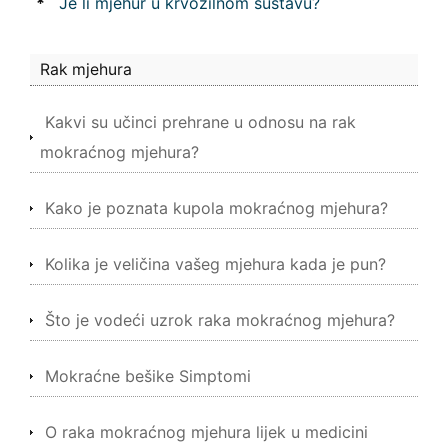
*
Je li mjehur u krvožilnom sustavu?
Rak mjehura
Kakvi su učinci prehrane u odnosu na rak
mokraćnog mjehura?
Kako je poznata kupola mokraćnog mjehura?
Kolika je veličina vašeg mjehura kada je pun?
Što je vodeći uzrok raka mokraćnog mjehura?
Mokraćne bešike Simptomi
O raka mokraćnog mjehura lijek u medicini