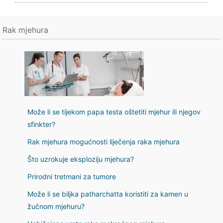
Rak mjehura
Može li se tijekom papa testa oštetiti mjehur ili njegov
sfinkter?
Rak mjehura mogućnosti liječenja raka mjehura
Što uzrokuje eksploziju mjehura?
Prirodni tretmani za tumore
Može li se biljka patharchatta koristiti za kamen u
žučnom mjehuru?