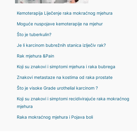
Kemoterapija Liječenje raka mokraćnog mjehura
Moguće nuspojave kemoterapije na mjehur
Što je tuberkulin?
Je li karcinom bubrežnih stanica izlječiv rak?
Rak mjehura &Pain
Koji su znakovi i simptomi mjehura i raka bubrega
Znakovi metastaze na kostima od raka prostate
Što je visoke Grade urothelial karcinom ?
Koji su znakovi i simptomi recidivirajuće raka mokraćnog
mjehura
Raka mokraćnog mjehura i Pojava boli