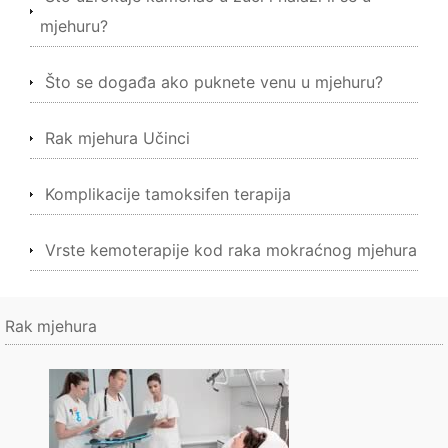
mjehuru?
Što se događa ako puknete venu u mjehuru?
Rak mjehura Učinci
Komplikacije tamoksifen terapija
Vrste kemoterapije kod raka mokraćnog mjehura
Rak mjehura