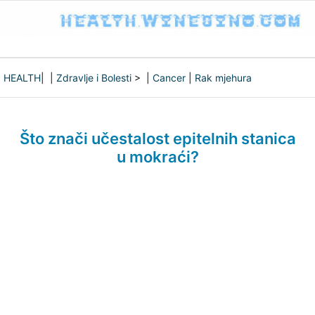
HEALTH
| |
Zdravlje i Bolesti
> |
Cancer
|
Rak mjehura
Što znači učestalost epitelnih stanica
u mokraći?