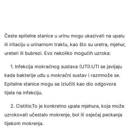
Česte epitelne stanice u urinu mogu ukazivati ​​na upalu
ili iritaciju u urinarnom traktu, kao što su uretra, mjehur,
ureteri ili bubrezi. Evo nekoliko mogućih uzroka:
1. Infekcija mokraćnog sustava (UTI):UTI se javljaju
kada bakterije uđu u mokraćni sustav i razmnože se.
Epitelne stanice mogu se izlučiti kao dio odgovora
tijela na infekciju.
2. Cistitis:To je konkretno upala mjehura, koja može
uzrokovati učestalo mokrenje, bol ili osjećaj peckanja
tijekom mokrenja.