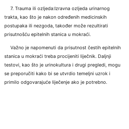
7. Trauma ili ozljeda:Izravna ozljeda urinarnog
trakta, kao što je nakon određenih medicinskih
postupaka ili nezgoda, također može rezultirati
prisutnošću epitelnih stanica u mokraći.
Važno je napomenuti da prisutnost čestih epitelnih
stanica u mokraći treba procijeniti liječnik. Daljnji
testovi, kao što je urinokultura i drugi pregledi, mogu
se preporučiti kako bi se utvrdio temeljni uzrok i
primilo odgovarajuće liječenje ako je potrebno.