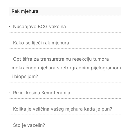
Rak mjehura
Nuspojave BCG vakcina
Kako se liječi rak mjehura
Cpt šifra za transuretralnu resekciju tumora
mokraćnog mjehura s retrogradnim pijelogramom
i biopsijom?
Rizici kesica Kemoterapija
Kolika je veličina vašeg mjehura kada je pun?
Što je vazelin?