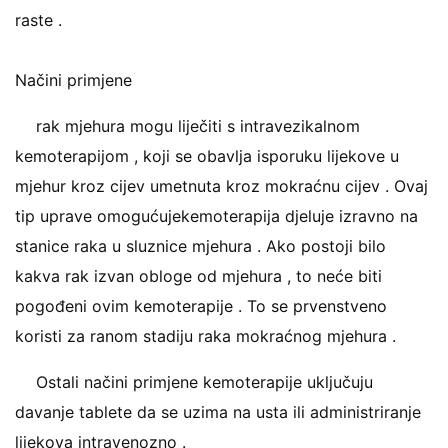
raste .
Načini primjene
rak mjehura mogu liječiti s intravezikalnom
kemoterapijom , koji se obavlja isporuku lijekove u
mjehur kroz cijev umetnuta kroz mokraćnu cijev . Ovaj
tip uprave omogućujekemoterapija djeluje izravno na
stanice raka u sluznice mjehura . Ako postoji bilo
kakva rak izvan obloge od mjehura , to neće biti
pogođeni ovim kemoterapije . To se prvenstveno
koristi za ranom stadiju raka mokraćnog mjehura .
Ostali načini primjene kemoterapije uključuju
davanje tablete da se uzima na usta ili administriranje
lijekova intravenozno .