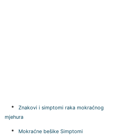
*
Znakovi i simptomi raka mokraćnog
mjehura
*
Mokraćne bešike Simptomi