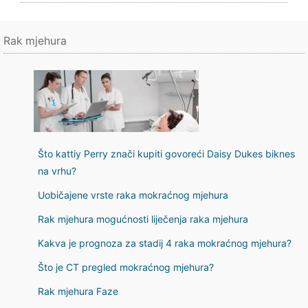
Rak mjehura
Što kattiy Perry znači kupiti govoreći Daisy Dukes biknes
na vrhu?
Uobičajene vrste raka mokraćnog mjehura
Rak mjehura mogućnosti liječenja raka mjehura
Kakva je prognoza za stadij 4 raka mokraćnog mjehura?
Što je CT pregled mokraćnog mjehura?
Rak mjehura Faze