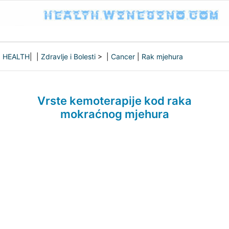
HEALTH
| |
Zdravlje i Bolesti
> |
Cancer
|
Rak mjehura
Vrste kemoterapije kod raka
mokraćnog mjehura