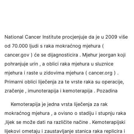
National Cancer Institute procjenjuje da je u 2009 više
od 70.000 ljudi s raka mokraćnog mjehura (
cancer.gov ) će se dijagnosticira . Mjehur jeorgan koji
pohranjuje urin , a oblici raka mjehura u sluznice
mjehura i raste u zidovima mjehura ( cancer.org ) .
Primarni oblici liječenja za te vrste raka su operacije,
zračenje , imunoterapija i kemoterapija . Pozadina
Kemoterapija je jedna vrsta liječenja za rak
mokraćnog mjehura , a ovisno o stadiju i stupnju raka
,lijek se može dati na različite načine . Kemoterapijski
lijekovi ometaju i zaustavljanje stanica raka replicira i