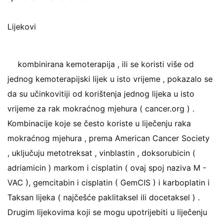
Lijekovi
kombinirana kemoterapija , ili se koristi više od
jednog kemoterapijski lijek u isto vrijeme , pokazalo se
da su učinkovitiji od korištenja jednog lijeka u isto
vrijeme za rak mokraćnog mjehura ( cancer.org ) .
Kombinacije koje se često koriste u liječenju raka
mokraćnog mjehura , prema American Cancer Society
, uključuju metotreksat , vinblastin , doksorubicin (
adriamicin ) markom i cisplatin ( ovaj spoj naziva M -
VAC ), gemcitabin i cisplatin ( GemCIS ) i karboplatin i
Taksan lijeka ( najčešće paklitaksel ili docetaksel ) .
Drugim lijekovima koji se mogu upotrijebiti u liječenju