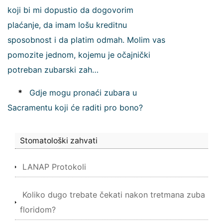
koji bi mi dopustio da dogovorim
plaćanje, da imam lošu kreditnu
sposobnost i da platim odmah. Molim vas
pomozite jednom, kojemu je očajnički
potreban zubarski zah…
*
Gdje mogu pronaći zubara u
Sacramentu koji će raditi pro bono?
Stomatološki zahvati
LANAP Protokoli
Koliko dugo trebate čekati nakon tretmana zuba
floridom?