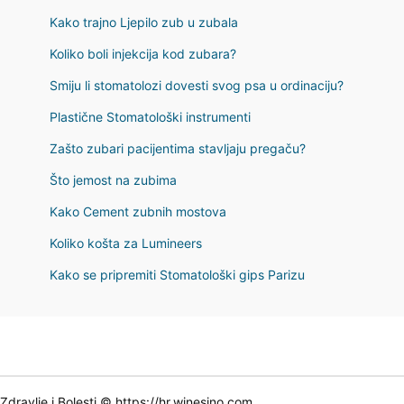
Kako trajno Ljepilo zub u zubala
Koliko boli injekcija kod zubara?
Smiju li stomatolozi dovesti svog psa u ordinaciju?
Plastične Stomatološki instrumenti
Zašto zubari pacijentima stavljaju pregaču?
Što jemost na zubima
Kako Cement zubnih mostova
Koliko košta za Lumineers
Kako se pripremiti Stomatološki gips Parizu
Zdravlje i Bolesti © https://hr.winesino.com