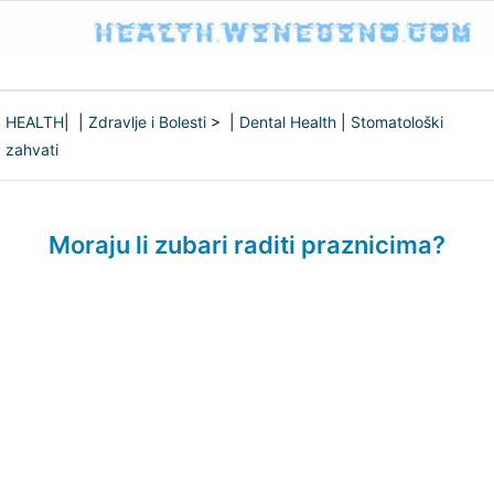
HEALTH
| |
Zdravlje i Bolesti
> |
Dental Health
|
Stomatološki
zahvati
Moraju li zubari raditi praznicima?