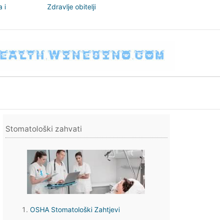
 i
Zdravlje obitelji
nizam
Stomatološki zahvati
OSHA Stomatološki Zahtjevi