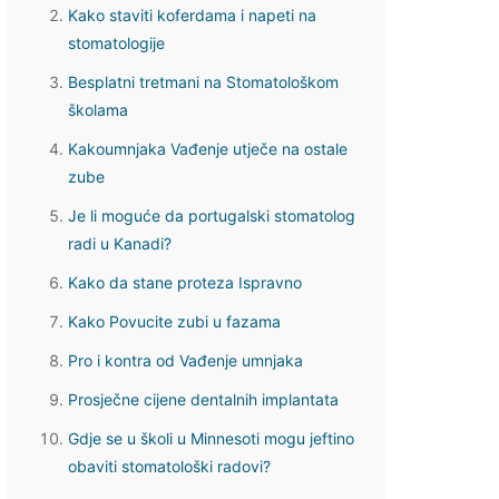
Kako staviti koferdama i napeti na
stomatologije
Besplatni tretmani na Stomatološkom
školama
Kakoumnjaka Vađenje utječe na ostale
zube
Je li moguće da portugalski stomatolog
radi u Kanadi?
Kako da stane proteza Ispravno
Kako Povucite zubi u fazama
Pro i kontra od Vađenje umnjaka
Prosječne cijene dentalnih implantata
Gdje se u školi u Minnesoti mogu jeftino
obaviti stomatološki radovi?