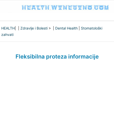
HEALTH
| |
Zdravlje i Bolesti
> |
Dental Health
|
Stomatološki
zahvati
Fleksibilna proteza informacije