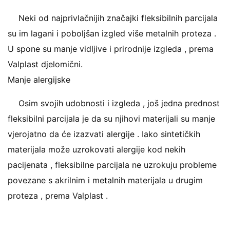
Neki od najprivlačnijih značajki fleksibilnih parcijala
su im lagani i poboljšan izgled više metalnih proteza .
U spone su manje vidljive i prirodnije izgleda , prema
Valplast djelomični.
Manje alergijske
Osim svojih udobnosti i izgleda , još jedna prednost
fleksibilni parcijala je da su njihovi materijali su manje
vjerojatno da će izazvati alergije . Iako sintetičkih
materijala može uzrokovati alergije kod nekih
pacijenata , fleksibilne parcijala ne uzrokuju probleme
povezane s akrilnim i metalnih materijala u drugim
proteza , prema Valplast .