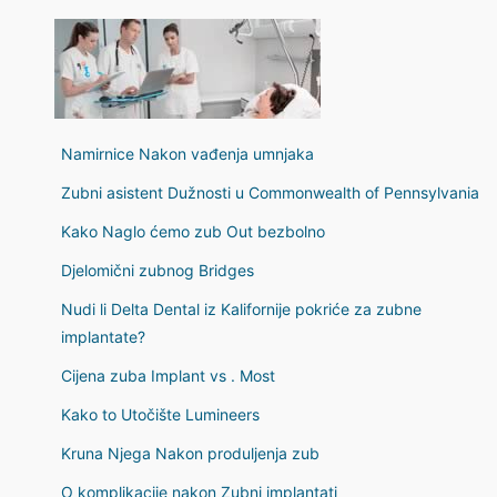
Namirnice Nakon vađenja umnjaka
Zubni asistent Dužnosti u Commonwealth of Pennsylvania
Kako Naglo ćemo zub Out bezbolno
Djelomični zubnog Bridges
Nudi li Delta Dental iz Kalifornije pokriće za zubne
implantate?
Cijena zuba Implant vs . Most
Kako to Utočište Lumineers
Kruna Njega Nakon produljenja zub
O komplikacije nakon Zubni implantati