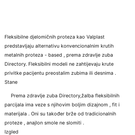
Fleksibilne djelomičnih proteza kao Valplast
predstavljaju alternativu konvencionalnim krutih
metalnih proteza - based , prema zdravlje zuba
Directory. Fleksibilni modeli ne zahtijevaju krute
privitke pacijentu preostalim zubima ili desnima .
Stane
Prema zdravlje zuba Directory,žalba fleksibilnih
parcijala ima veze s njihovim boljim dizajnom , fit i
materijala . Oni su također brže od tradicionalnih
proteze , anajlon smole ne slomiti .
Izgled