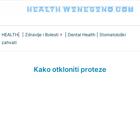
HEALTH
| |
Zdravlje i Bolesti
> |
Dental Health
|
Stomatološki
zahvati
Kako otkloniti proteze