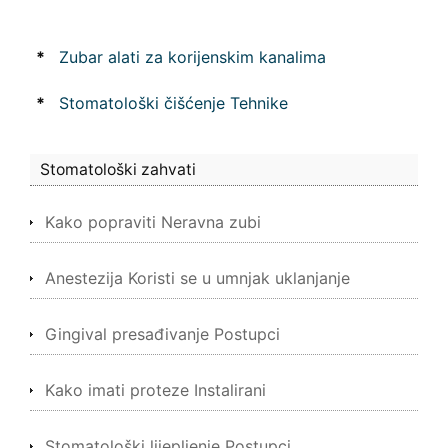
*
Zubar alati za korijenskim kanalima
*
Stomatološki čišćenje Tehnike
Stomatološki zahvati
Kako popraviti Neravna zubi
Anestezija Koristi se u umnjak uklanjanje
Gingival presađivanje Postupci
Kako imati proteze Instalirani
Stomatološki lijepljenje Postupci