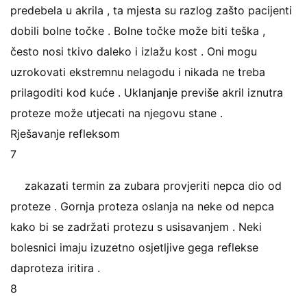
predebela u akrila , ta mjesta su razlog zašto pacijenti
dobili bolne točke . Bolne točke može biti teška ,
često nosi tkivo daleko i izlažu kost . Oni mogu
uzrokovati ekstremnu nelagodu i nikada ne treba
prilagoditi kod kuće . Uklanjanje previše akril iznutra
proteze može utjecati na njegovu stane .
Rješavanje refleksom
7
zakazati termin za zubara provjeriti nepca dio od
proteze . Gornja proteza oslanja na neke od nepca
kako bi se zadržati protezu s usisavanjem . Neki
bolesnici imaju izuzetno osjetljive gega reflekse
daproteza iritira .
8