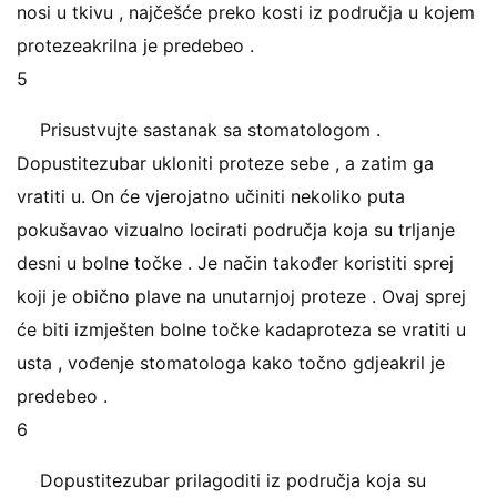
nosi u tkivu , najčešće preko kosti iz područja u kojem
protezeakrilna je predebeo .
5
Prisustvujte sastanak sa stomatologom .
Dopustitezubar ukloniti proteze sebe , a zatim ga
vratiti u. On će vjerojatno učiniti nekoliko puta
pokušavao vizualno locirati područja koja su trljanje
desni u bolne točke . Je način također koristiti sprej
koji je obično plave na unutarnjoj proteze . Ovaj sprej
će biti izmješten bolne točke kadaproteza se vratiti u
usta , vođenje stomatologa kako točno gdjeakril je
predebeo .
6
Dopustitezubar prilagoditi iz područja koja su