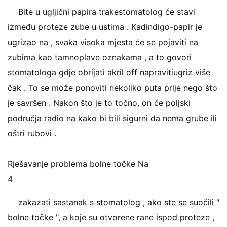
Bite u ugljični papira trakestomatolog će stavi
između proteze zube u ustima . Kadindigo-papir je
ugrizao na , svaka visoka mjesta će se pojaviti na
zubima kao tamnoplave oznakama , a to govori
stomatologa gdje obrijati akril off napravitiugriz više
čak . To se može ponoviti nekoliko puta prije nego što
je savršen . Nakon što je to točno, on će poljski
područja radio na kako bi bili sigurni da nema grube ili
oštri rubovi .
Rješavanje problema bolne točke Na
4
zakazati sastanak s stomatolog , ako ste se suočili "
bolne točke ", a koje su otvorene rane ispod proteze ,