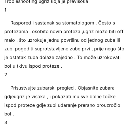
Trobleshooting ugriz koja je previsoka
1
Raspored i sastanak sa stomatologom . Često s
protezama , osobito novih proteza ,ugriz može biti off
malo , što uzrokuje jednu površinu od jednog zuba ili
zubi pogoditi suprotstavljene zube prvi , prije nego što
je ostatak zuba dolaze zajedno . To može uzrokovati
bol u tkivu ispod proteze .
2
Prisustvujte zubarski pregled . Objasnite zubara
gdjeugriz je visoka , i pokazati mu sve bolne točke
ispod proteze gdje zubi udaranje prerano prouzročio
bol .
3