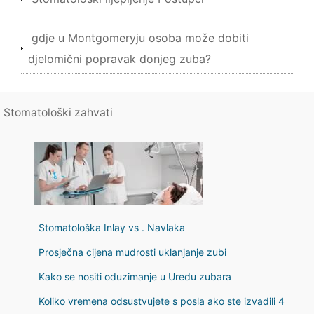
gdje u Montgomeryju osoba može dobiti
djelomični popravak donjeg zuba?
Stomatološki zahvati
Stomatološka Inlay vs . Navlaka
Prosječna cijena mudrosti uklanjanje zubi
Kako se nositi oduzimanje u Uredu zubara
Koliko vremena odsustvujete s posla ako ste izvadili 4