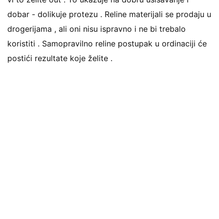
dobar - dolikuje protezu . Reline materijali se prodaju u
drogerijama , ali oni nisu ispravno i ne bi trebalo
koristiti . Samopravilno reline postupak u ordinaciji će
postići rezultate koje želite .