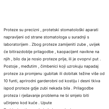
Proteze su precizni , protetski stomatološki aparati
napravljeni od strane stomatologa u suradnji s
laboratorijem . Zbog proteze zamijeniti zube , uvijek
će bitirazdoblje prilagodbe , kaopacijent navikne na
njih , bilo da je nosio proteze prije, ili je ovoprvi put .
Postoje , međutim , čimbenici koji uzrokuju napadaj
proteze za promjenu :gubitak ili dobitak težine više od
10 funti, aprirodni garderobni od kostiju i desni tkiva
ispod proteze gdje zubi nekada bila . Prilagodbe
proteza i rješavanje problema ne bi smjelo biti
učinjeno kod kuće . Upute